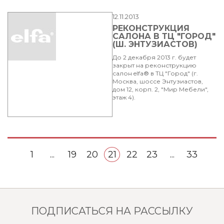
12.11.2013
РЕКОНСТРУКЦИЯ
САЛОНА В ТЦ "ГОРОД"
(Ш. ЭНТУЗИАСТОВ)
До 2 декабря 2013 г. будет
закрыт на реконструкцию
салон elfa® в ТЦ "Город" (г.
Москва, шоссе Энтузиастов,
дом 12, корп. 2, "Мир Мебели",
этаж 4).
1
...
19
20
21
22
23
...
33
ПОДПИСАТЬСЯ НА РАССЫЛКУ