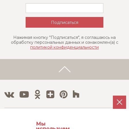
Нажимая кнопку "Подписаться", я соглашаюсь на
обработку персональных данных и ознакомлен(a) с
политикой конфиденциальности
Тел./Факс:
Мы
8 800 500 12 63
используем