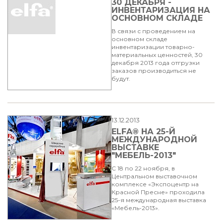
30 ДЕКАБРЯ -
ИНВЕНТАРИЗАЦИЯ НА
ОСНОВНОМ СКЛАДЕ
В связи с проведением на
основном складе
инвентаризации товарно-
материальных ценностей, 30
декабря 2013 года отгрузки
заказов производиться не
будут.
13.12.2013
ELFA® НА 25-Й
МЕЖДУНАРОДНОЙ
ВЫСТАВКЕ
"МЕБЕЛЬ-2013"
C 18 по 22 ноября, в
Центральном выставочном
комплексе «Экспоцентр на
Красной Пресне» проходила
25-я международная выставка
«Мебель-2013».