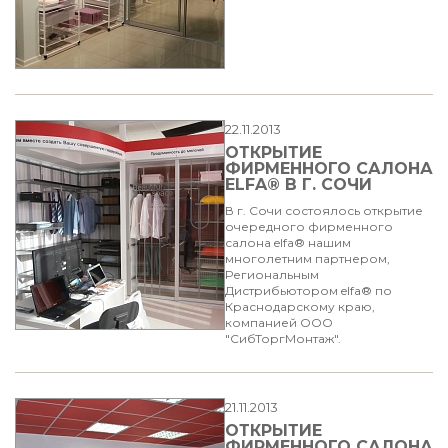
22.11.2013
ОТКРЫТИЕ
ФИРМЕННОГО САЛОНА
ELFA® В Г. СОЧИ
В г. Сочи состоялось открытие
очередного фирменного
салона elfa® нашим
многолетним партнером,
Региональным
Дистрибьютором elfa® по
Краснодарскому краю,
компанией ООО
"СибТоргМонтаж".
21.11.2013
ОТКРЫТИЕ
ФИРМЕННОГО САЛОНА