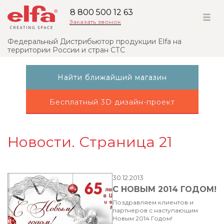
8 800 500 12 63
Заказать звонок
Федеральный Дистрибьютор продукции Elfa на
территории России и стран СТС
Найти ближайший магазин
Бесплатный 3D дизайн-проект
Новости. Страница 21
30.12.2013
С НОВЫМ 2014 ГОДОМ!
Поздравляем клиентов и
партнеров с наступающим
Новым 2014 Годом!