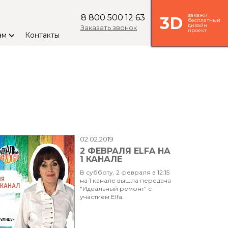
закажи
8 800 500 12 63
3D
бесплатный
дизайн
Заказать звонок
проект
ам
Контакты
02.02.2019
2 ФЕВРАЛЯ ELFA НА
1 КАНАЛЕ
В субботу, 2 февраля в 12:15
на 1 канале вышла передача
"Идеальный ремонт" с
участием Elfa.