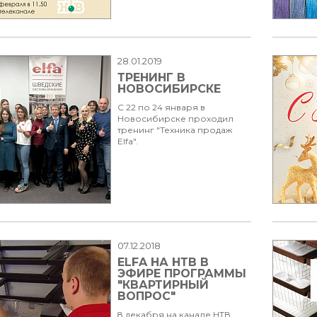
28.01.2019
ТРЕНИНГ В
НОВОСИБИРСКЕ
C 22 по 24 января в
Новосибирске проходил
тренинг "Техника продаж
Elfa".
07.12.2018
ELFA НА НТВ В
ЭФИРЕ ПРОГРАММЫ
"КВАРТИРНЫЙ
ВОПРОС"
8 декабря на канале НТВ