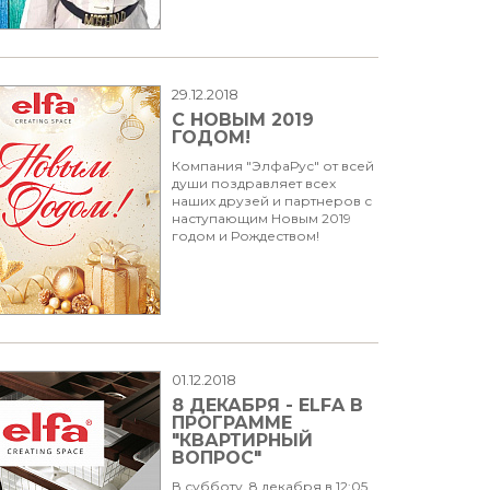
29.12.2018
С НОВЫМ 2019
ГОДОМ!
Компания "ЭлфаРус" от всей
души поздравляет всех
наших друзей и партнеров с
наступающим Новым 2019
годом и Рождеством!
01.12.2018
8 ДЕКАБРЯ - ELFA В
ПРОГРАММЕ
"КВАРТИРНЫЙ
ВОПРОС"
В субботу, 8 декабря в 12:05