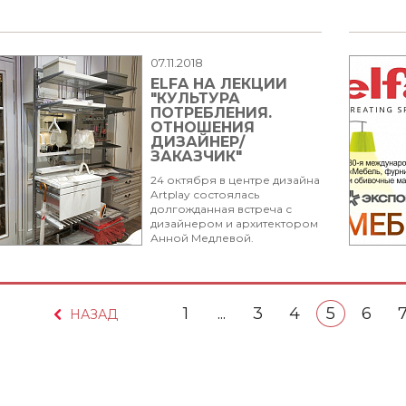
07.11.2018
ELFA НА ЛЕКЦИИ
"КУЛЬТУРА
ПОТРЕБЛЕНИЯ.
ОТНОШЕНИЯ
ДИЗАЙНЕР/
ЗАКАЗЧИК"
24 октября в центре дизайна
Artplay состоялась
долгожданная встреча с
дизайнером и архитектором
Анной Медлевой.
1
...
3
4
5
6
НАЗАД