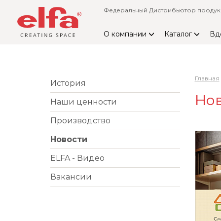
Федеральный Дистрибьютор продукци
О компании
Каталог
Вд
Главная
История
Нов
Наши ценности
Производство
Новости
ELFA - Видео
Вакансии