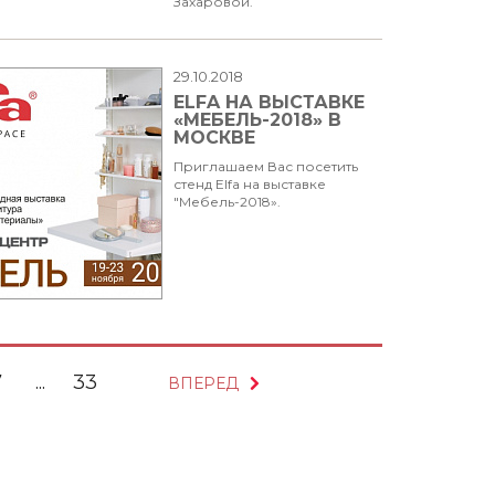
Захаровой.
29.10.2018
ELFA НА ВЫСТАВКЕ
«МЕБЕЛЬ-2018» В
МОСКВЕ
Приглашаем Вас посетить
стенд Elfa на выставке
"Мебель-2018».
7
...
33
ВПЕРЕД