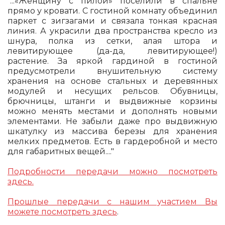
"...«Женщину с пилой» поселили в спальне
прямо у кровати. С гостиной комнату объединил
паркет с зигзагами и связала тонкая красная
линия. А украсили два пространства кресло из
шнура, полка из сетки, алая штора и
левитирующее (да-да, левитирующее!)
растение. За яркой гардиной в гостиной
предусмотрели внушительную систему
хранения на основе стальных и деревянных
модулей и несущих рельсов. Обувницы,
брючницы, штанги и выдвижные корзины
можно менять местами и дополнять новыми
элементами. Не забыли даже про выдвижную
шкатулку из массива березы для хранения
мелких предметов. Есть в гардеробной и место
для габаритных вещей...."
Подробности передачи можно посмотреть
здесь.
Прошлые передачи с нашим участием Вы
можете посмотреть здесь
.