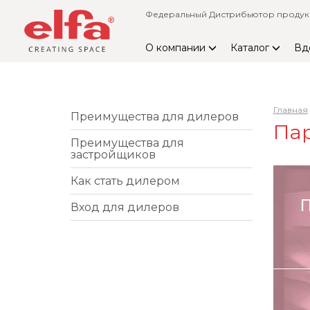
Федеральный Дистрибьютор продукци
О компании
Каталог
Вд
Главная
Преимущества для дилеров
Па
Преимущества для
застройщиков
Как стать дилером
Вход для дилеров