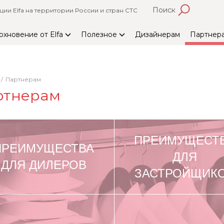
Поиск
и Elfa на территории России и стран СТС
охновение от Elfa
Полезное
Дизайнерам
Партнер
Партнерам
ртнерам
ПРЕИМУЩЕСТ
ПРЕИМУЩЕСТВА
ДЛЯ
ДЛЯ ДИЛЕРОВ
ЗАСТРОЙЩИК