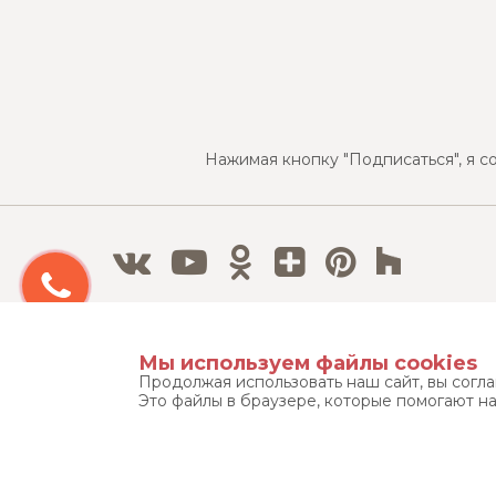
Нажимая кнопку "Подписаться", я с
Бесплатный 3D дизайн-проект
Мы используем файлы cookies
Продолжая использовать наш сайт, вы согл
Это файлы в браузере, которые помогают н
Тел./Факс:
8 800 500 12 63