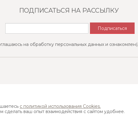
ПОДПИСАТЬСЯ НА РАССЫЛКУ
оглашаюсь на обработку персональных данных и ознакомлен(
Найти ближайший магазин
ашаетесь
с политикой использования Cookies.
ам сделать ваш опыт взаимодействия с сайтом удобнее.
Адрес:
115533, г. Москва, пр-т Андропова д. 22,