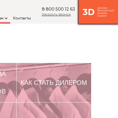
закажи
8 800 500 12 63
3D
бесплатный
дизайн
Заказать звонок
проект
ам
Контакты
ВА
КАК СТАТЬ ДИЛЕРОМ
ОВ