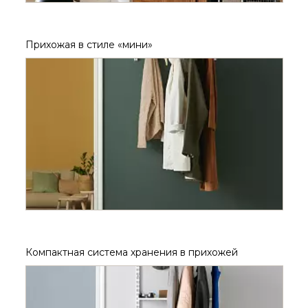
Прихожая в стиле «мини»
Компактная система хранения в прихожей