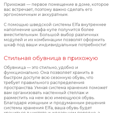
Прихожая — первое помещение в доме, которое
вас встречает, поэтому важно сделать его
эргономичным и аккуратным.
С помощью шведской системы Elfa внутреннее
наполнение шкафа-купе получится более
вместительным. Большой выбор различных
модулей и их комбинации позволят оформить
шкаф под ваши индивидуальные потребности!
Стильная обувница в прихожую
Обувница — это стильно, удобно и
функционально. Она позволяет хранить в
быстром доступе всю сезонную обувь, что
требует правильного распределения
пространства. Умная система хранения поможет
вам организовать настенный стеллаж и
разместить на нем всю имеющуюся обувь.
Благодаря изящным и продуманным решения
системы хранения Elfa, ваша обувь будет
храниться в чистоте и идеальном порядке, а