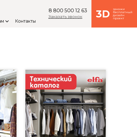
закажи
8 800 500 12 63
3D
бесплатный
дизайн
Заказать звонок
проект
ам
Контакты