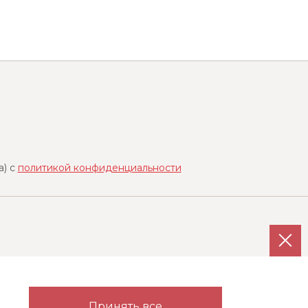
a) с
политикой конфиденциальности
Каталог
Партнерам
Принять все