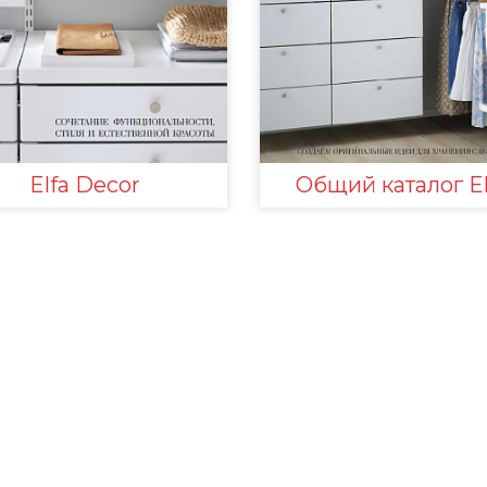
Elfa Decor
Общий каталог El