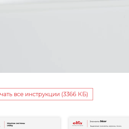
чать все инструкции (3366 КБ)