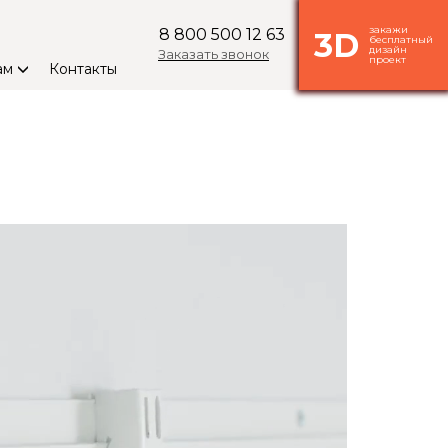
закажи
8 800 500 12 63
3D
бесплатный
дизайн
Заказать звонок
проект
ам
Контакты