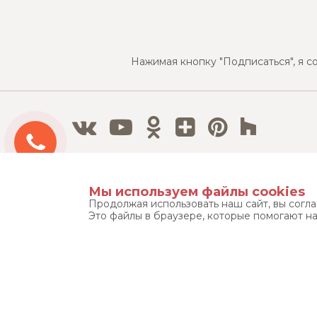
Нажимая кнопку "Подписаться", я с
Бесплатный 3D дизайн-проект
Мы используем файлы cookies
Продолжая использовать наш сайт, вы согл
Это файлы в браузере, которые помогают н
Тел./Факс:
8 800 500 12 63
8 495 215 08 08