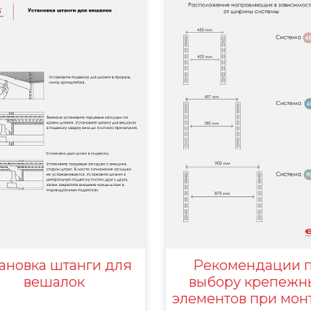
ановка штанги для
Рекомендации 
вешалок
выбору крепежн
элементов при мон