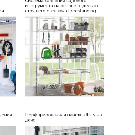
Система хранения садового
инструмента на основе отдельно
ря
стоящего стеллажа Freestanding
нения
Перфорированная панель Utility на
даче