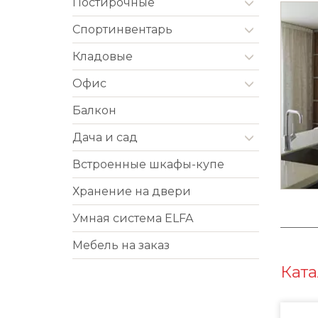
Постирочные
Cпортинвентарь
Кладовые
Офис
Балкон
Дача и сад
Встроенные шкафы-купе
Хранение на двери
Умная система ELFA
Мебель на заказ
Ката