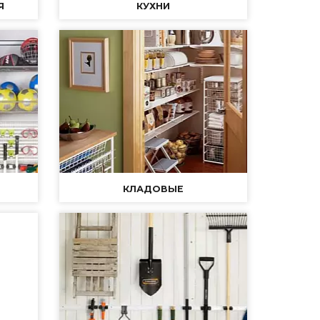
Я
КУХНИ
КЛАДОВЫЕ