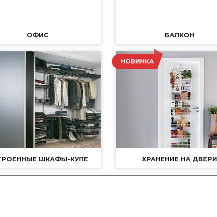
ОФИС
БАЛКОН
НОВИНКА
ТРОЕННЫЕ ШКАФЫ-КУПЕ
ХРАНЕНИЕ НА ДВЕРИ