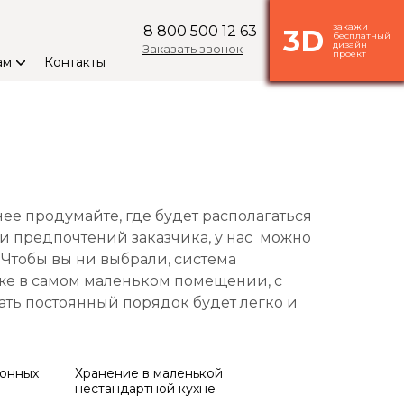
закажи
8 800 500 12 63
3D
бесплатный
дизайн
Заказать звонок
проект
ам
Контакты
ее продумайте, где будет располагаться
 и предпочтений заказчика, у нас можно
 Чтобы вы ни выбрали, система
аже в самом маленьком помещении, с
ть постоянный порядок будет легко и
хонных
Хранение в маленькой
нестандартной кухне