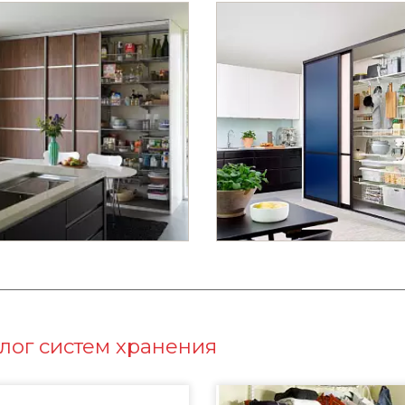
лог систем хранения