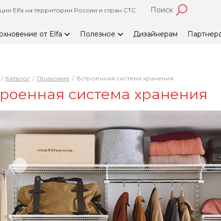
Поиск
и Elfa на территории России и стран СТС
охновение от Elfa
Полезное
Дизайнерам
Партнер
Каталог
Прихожие
Встроенная система хранения
роенная система хранения