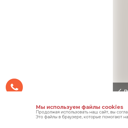
П
Мы используем файлы cookies
Приме
Продолжая использовать наш сайт, вы согл
Это файлы в браузере, которые помогают н
антре
специ