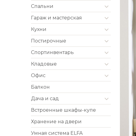
Спальни
Гараж и мастерская
Кухни
Постирочные
Cпортинвентарь
Кладовые
Офис
Балкон
Дача и сад
Встроенные шкафы-купе
Хранение на двери
Умная система ELFA