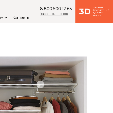
закажи
8 800 500 12 63
3D
бесплатный
дизайн
Заказать звонок
проект
ам
Контакты