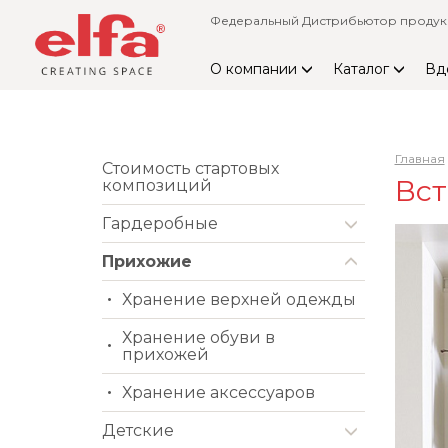
Федеральный Дистрибьютор продукци
О компании
Каталог
Вд
Главная
Стоимость стартовых
Вст
композиций
Гардеробные
Прихожие
Хранение верхней одежды
Хранение обуви в
прихожей
Хранение аксессуаров
Детские