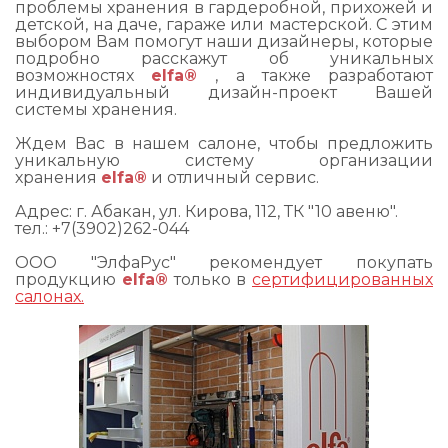
проблемы хранения в гардеробной, прихожей и
детской, на даче, гараже или мастерской. С этим
выбором Вам помогут наши дизайнеры, которые
подробно расскажут об уникальных
возможностях
elfa®
, а также разработают
индивидуальный дизайн-проект Вашей
системы хранения.
Ждем Вас в нашем салоне, чтобы предложить
уникальную систему организации
хранения
elfa®
и отличный сервис.
Адрес: г. Абакан, ул. Кирова, 112, ТК "10 авеню".
тел.: +7(3902)262-044
ООО "ЭлфаРус" рекомендует покупать
продукцию
elfa®
только в
сертифицированных
салонах.