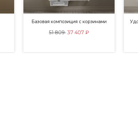
Базовая композиция с корзинами
Удо
51 809
37 407 ₽