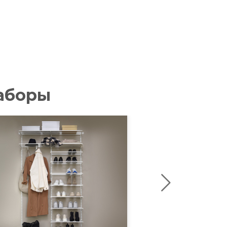
аборы