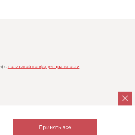
a) с
политикой конфиденциальности
Каталог
Партнерам
Принять все
Гардеробные