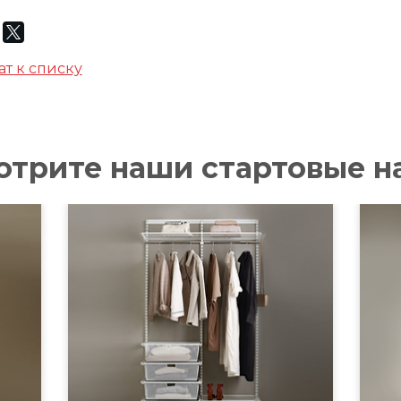
ат к списку
отрите наши стартовые н