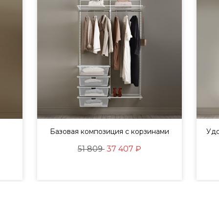
Базовая композиция с корзинами
Удо
51 809
37 407 ₽