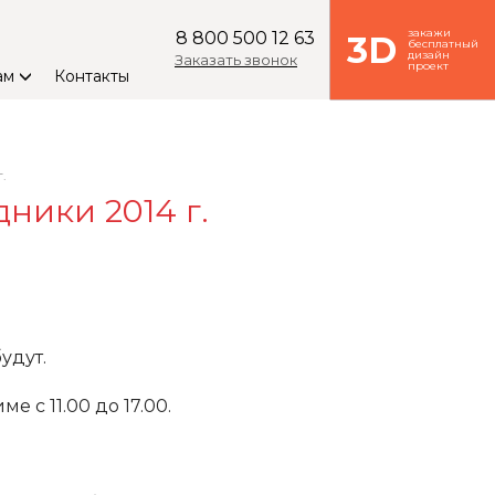
закажи
8 800 500 12 63
3D
бесплатный
дизайн
Заказать звонок
проект
ам
Контакты
.
ники 2014 г.
будут.
 с 11.00 до 17.00.