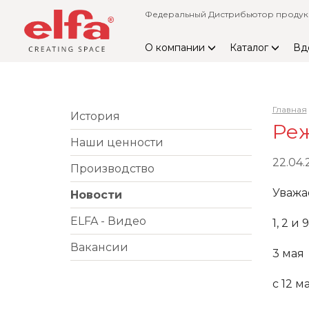
Федеральный Дистрибьютор продукци
О компании
Каталог
Вд
Главная
История
Реж
Наши ценности
22.04.
Производство
Уважа
Новости
ELFA - Видео
1, 2 и
Вакансии
3 мая 
с 12 