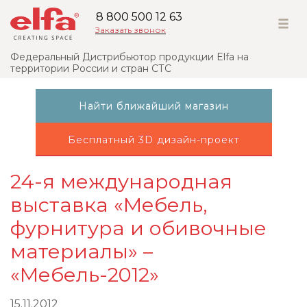
8 800 500 12 63
Заказать звонок
Федеральный Дистрибьютор продукции Elfa на
территории России и стран СТС
Найти ближайший магазин
Бесплатный 3D дизайн-проект
24-я международная
выставка «Мебель,
фурнитура и обивочные
материалы» –
«Мебель-2012»
15.11.2012