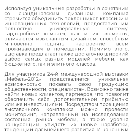
Используя уникальные разработки в сочетании
со скандинавским дизайном, компания
стремится объединить поклонников классики и
инновационных технологий, предоставив им
полностью универсальную систему.
Гардеробные комнаты, как и их элементы,
отличаются изысканным дизайном, способным
мгновенно поднять настроение всем
проживающим в помещении. Помимо этого,
выставка предлагает также достаточно широкий
выбор самых разных моделей мебели, как
бюджетного, так и элитного классов.
Для участников 24-й международной выставки
«Мебель-2012» представляется уникальная
возможностью показать свою продукцию
общественности, специалистам. Возможно также
найти новых клиентов, партнеров, что позволит
обеспечить себя дополнительной прибылью
или же инвестициями. Посредством посещения
выставочного комплекса можно провести
мониторинг, направленный на исследование
состояния рынка мебели, а также уровня
конкуренции, увидеть их новые наработки,
тенденции дальнейшего развития. И конечным