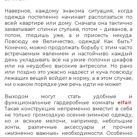
Наверное, каждому знакома ситуация, когда
одежда постепенно начинает расползаться по
всей квартире или дому. Сначала она тактично
захватывает спинки стульев, потом – диванов, а
потом, глядишь уже, а и присесть некуда.
Повсюду ее Величество, одежда! Как быть?
Конечно, можно продолжать борьбу с этим часто
встречаемым явлением и настойчиво каждый
день укладывать всё на узкие полочки шкафов
или на неудобно высокие антресоли. Но рано
или поздно это ужасно надоест и куча повсюду
лежащих вещей войдет в норму, а в этом случае,
ни о каком порядке уже речь идти не может.
Выходом могут стать удобные и
функциональные гардеробные комнаты
elfa®
.
Такая конструкция непременно вместит в себя
не только громоздкую осенне-зимнюю одежду,
но и всякие мелочи, например, небольшие
зонты, различные аксессуары и прочие
«жизненно важные» необходимости. Особенно