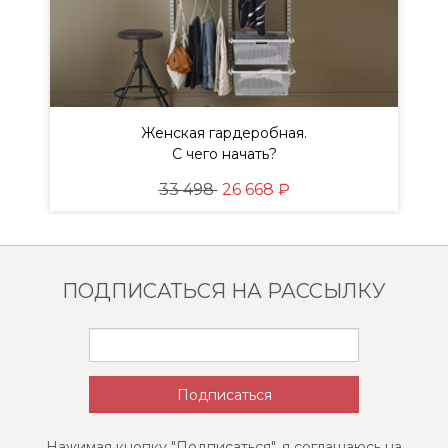
Женская гардеробная.
ы
С чего начать?
33 498
26 668 ₽
ПОДПИСАТЬСЯ НА РАССЫЛКУ
Нажимая кнопку "Подписаться", я соглашаюсь на