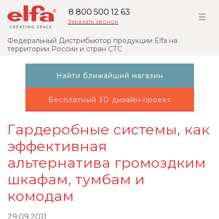
8 800 500 12 63
Заказать звонок
Федеральный Дистрибьютор продукции Elfa на
территории России и стран СТС
Найти ближайший магазин
Бесплатный 3D дизайн-проект
Гардеробные системы, как
эффективная
альтернатива громоздким
шкафам, тумбам и
комодам
29.09.2011