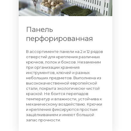
Панель
перфорированная
В ассортименте панели на 2 и 12 рядов
отверстий для крепления различных
крючков, полок и боксов. Незаменим
при организации хранения
инструментов, ключей и разных
небольших предметов. Выполнена из
высококачественной европейской
стали, покрыта экологически чистой
краской. Не боится перепадов
температур и влажности, устойчива к
механическому воздействию. Крючки
и крепления фиксируются простым
защёлкиванием и имеют большой
запас прочности.