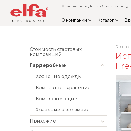
Федеральный Дистрибьютор продукци
О компании
Каталог
Вд
Главная
Стоимость стартовых
Исп
композиций
Fre
Гардеробные
Хранение одежды
Компактное хранение
Комплектующие
Хранение в корзинах
Прихожие