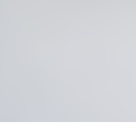
редыдущая страница
Вернуться в катало