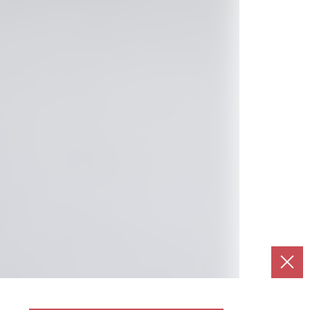
г
Следующая страница