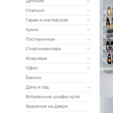
Детские
Спальни
Гараж и мастерская
Кухни
Постирочные
Cпортинвентарь
Кладовые
Офис
Балкон
Дача и сад
Встроенные шкафы-купе
Хранение на двери