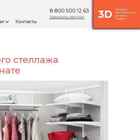
закажи
8 800 500 12 63
3D
бесплатный
дизайн
Заказать звонок
проект
ам
Контакты
го стеллажа
нате