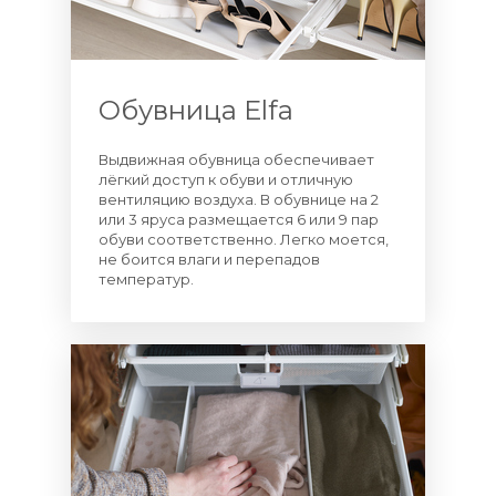
Обувница Elfa
Выдвижная обувница обеспечивает
лёгкий доступ к обуви и отличную
вентиляцию воздуха. В обувнице на 2
или 3 яруса размещается 6 или 9 пар
обуви соответственно. Легко моется,
не боится влаги и перепадов
температур.