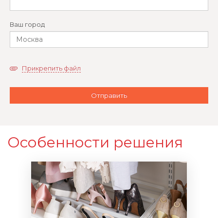
Ваш город
Прикрепить файл
Особенности решения