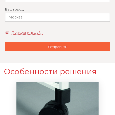
Ваш город
Прикрепить файл
Особенности решения