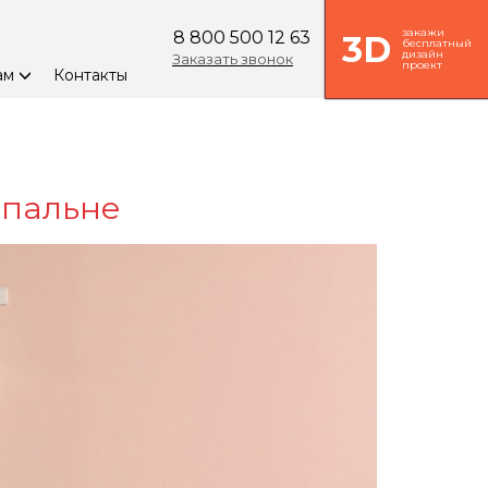
закажи
8 800 500 12 63
3D
бесплатный
дизайн
Заказать звонок
проект
ам
Контакты
спальне