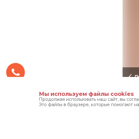
П
Мы используем файлы cookies
Компа
Продолжая использовать наш сайт, вы согл
Это файлы в браузере, которые помогают н
систе
разме
каблук