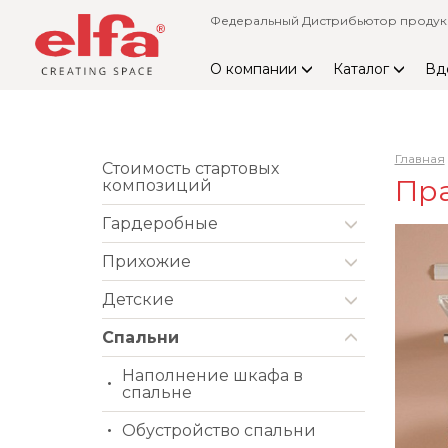
Федеральный Дистрибьютор продукци
О компании
Каталог
Вд
Главная
Стоимость стартовых
Пра
композиций
Гардеробные
Прихожие
Детские
Спальни
Наполнение шкафа в
спальне
Обустройство спальни