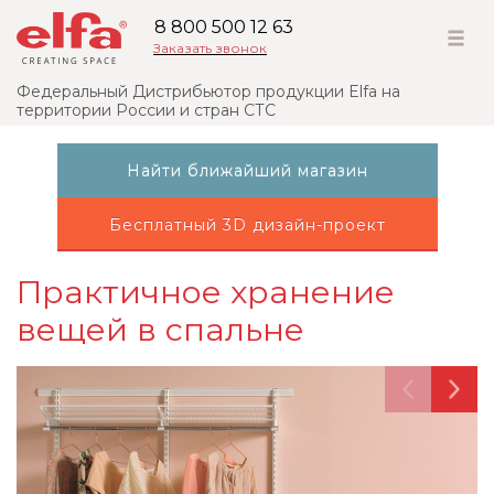
8 800 500 12 63
Заказать звонок
Федеральный Дистрибьютор продукции Elfa на
территории России и стран СТС
Найти ближайший магазин
Бесплатный 3D дизайн-проект
Практичное хранение
вещей в спальне