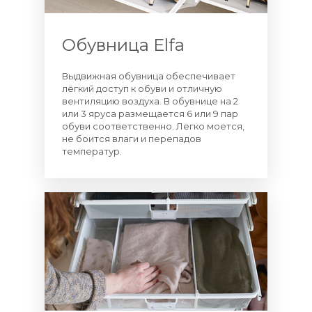
Обувница Elfa
Выдвижная обувница обеспечивает
лёгкий доступ к обуви и отличную
вентиляцию воздуха. В обувнице на 2
или 3 яруса размещается 6 или 9 пар
обуви соответственно. Легко моется,
не боится влаги и перепадов
температур.